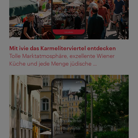
Mit ivie das Karmeliterviertel entdecken
Tolle Marktatmosphäre, exzellente Wiener
Küche und jede Menge jüdische ...