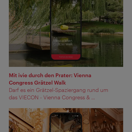
Mit ivie durch den Prater: Vienna
Congress Grätzel Walk
Darf es ein Grätzel-Spaziergang rund um
das VIECON - Vienna Congress & ...