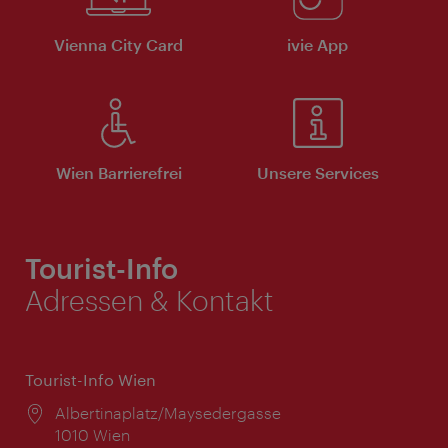
Vienna City Card
ivie App
Wien Barrierefrei
Unsere Services
Tourist-Info
Adressen & Kontakt
Tourist-Info Wien
Ort:
Albertinaplatz/Maysedergasse
1010 Wien