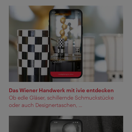
Das Wiener Handwerk mit ivie entdecken
Ob edle Gläser, schillernde Schmuckstücke
oder auch Designertaschen, ...