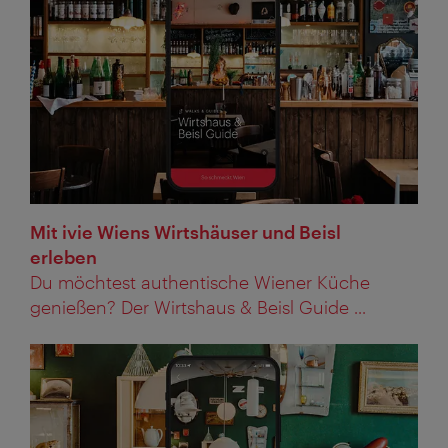
Mit ivie Wiens Wirtshäuser und Beisl
erleben
Du möchtest authentische Wiener Küche
genießen? Der Wirtshaus & Beisl Guide ...