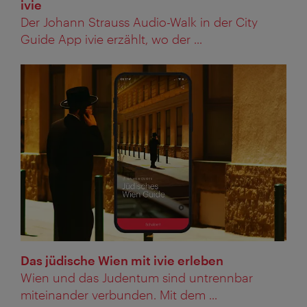
ivie
Der Johann Strauss Audio-Walk in der City
Guide App ivie erzählt, wo der ...
Das jüdische Wien mit ivie erleben
Wien und das Judentum sind untrennbar
miteinander verbunden. Mit dem ...