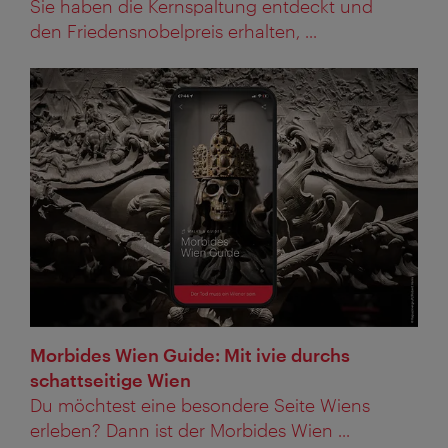
Sie haben die Kernspaltung entdeckt und
den Friedensnobelpreis erhalten, ...
Morbides Wien Guide: Mit ivie durchs
schattseitige Wien
Du möchtest eine besondere Seite Wiens
erleben? Dann ist der Morbides Wien ...