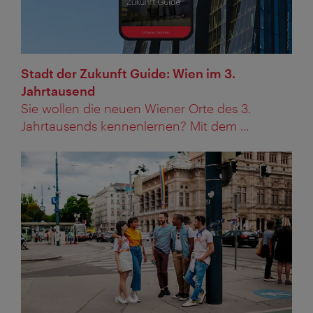
Stadt der Zukunft Guide: Wien im 3.
Jahrtausend
Sie wollen die neuen Wiener Orte des 3.
Jahrtausends kennenlernen? Mit dem ...