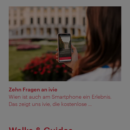
Zehn Fragen an ivie
Wien ist auch am Smartphone ein Erlebnis.
Das zeigt uns ivie, die kostenlose ...