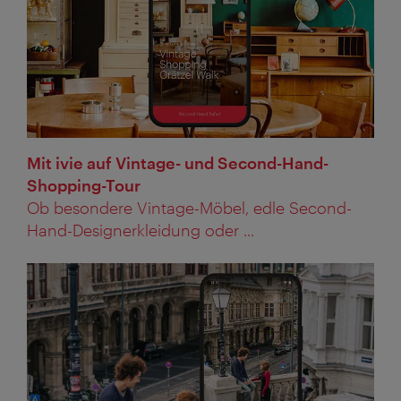
Mit ivie auf Vintage- und Second-Hand-
Shopping-Tour
Ob besondere Vintage-Möbel, edle Second-
Hand-Designerkleidung oder ...