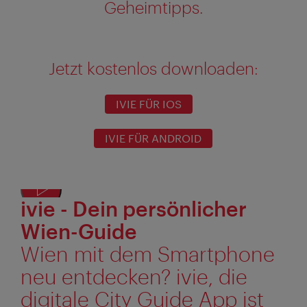
Geheimtipps.
Jetzt kostenlos downloaden:
IVIE FÜR IOS
IVIE FÜR ANDROID
ivie - Dein persönlicher
Texta
anze
Wien-Guide
Wien mit dem Smartphone
neu entdecken? ivie, die
digitale City Guide App ist