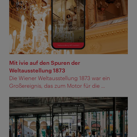
Mit ivie auf den Spuren der
Weltausstellung 1873
Die Wiener Weltausstellung 1873 war ein
Großereignis, das zum Motor für die ...