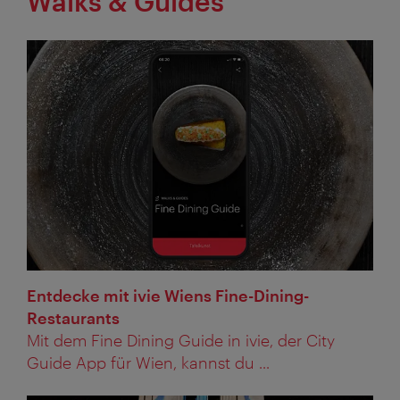
Walks & Guides
Entdecke mit ivie Wiens Fine-Dining-
Restaurants
Mit dem Fine Dining Guide in ivie, der City
Guide App für Wien, kannst du ...