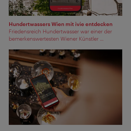
Audio
Kategorie:
Hundertwassers Wien mit ivie entdecken
Friedensreich Hundertwasser war einer der
bemerkenswertesten Wiener Künstler ...