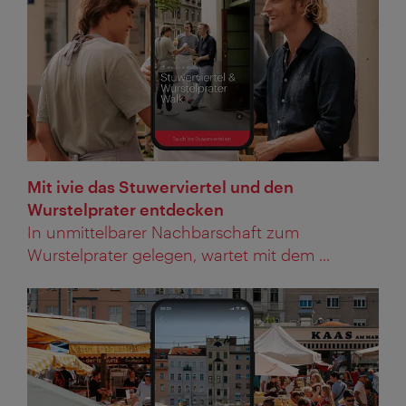
Mit ivie das Stuwerviertel und den
Wurstelprater entdecken
In unmittelbarer Nachbarschaft zum
Wurstelprater gelegen, wartet mit dem ...