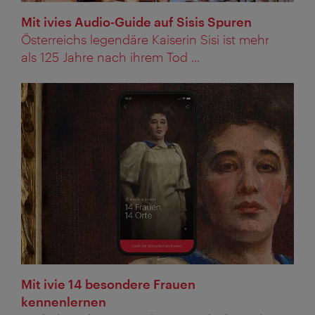
Mit ivies Audio-Guide auf Sisis Spuren
Österreichs legendäre Kaiserin Sisi ist mehr
als 125 Jahre nach ihrem Tod ...
Mit ivie 14 besondere Frauen
kennenlernen