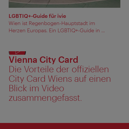
LGBTIQ+-Guide für ivie
Wien ist Regenbogen-Hauptstadt im
Herzen Europas. Ein LGBTIQ+-Guide in ...
Vienna City Card
Texta
anze
Die Vorteile der offiziellen
City Card Wiens auf einen
Blick im Video
zusammengefasst.