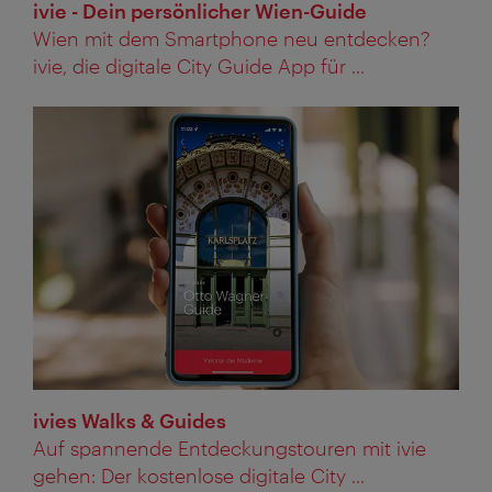
ivie - Dein persönlicher Wien-Guide
Wien mit dem Smartphone neu entdecken?
ivie, die digitale City Guide App für ...
ivies Walks & Guides
Auf spannende Entdeckungstouren mit ivie
gehen: Der kostenlose digitale City ...