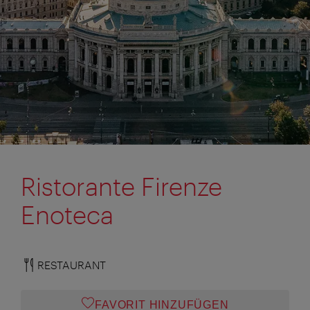
Ristorante Firenze
Enoteca
RESTAURANT
FAVORIT HINZUFÜGEN