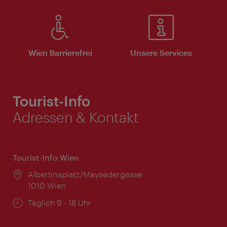
Wien Barrierefrei
Unsere Services
Tourist-Info
Adressen & Kontakt
Tourist-Info Wien
Ort:
Albertinaplatz/Maysedergasse
1010 Wien
Öffnungszeiten:
Täglich 9 - 18 Uhr