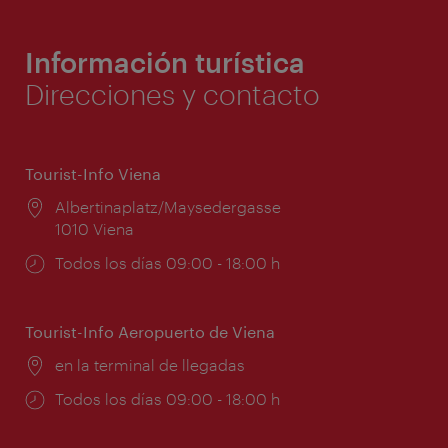
Información turística
Direcciones y contacto
Tourist-Info Viena
Lugar:
Albertinaplatz/Maysedergasse
1010 Viena
Horarios
Todos los días 09:00 - 18:00 h
de
apertura:
Tourist-Info Aeropuerto de Viena
Lugar:
en la terminal de llegadas
Horarios
Todos los días 09:00 - 18:00 h
de
apertura: