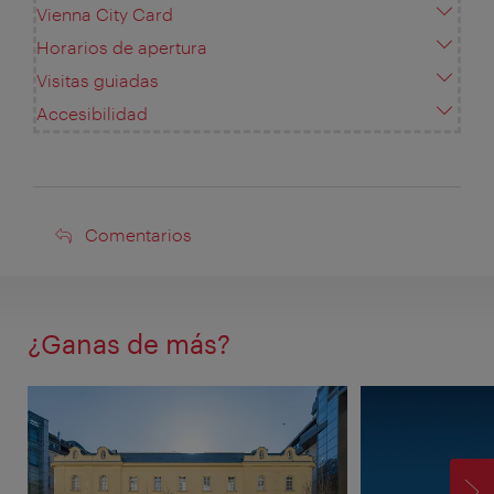
Vienna City Card
Horarios de apertura
Visitas guiadas
Accesibilidad
Comentarios
Comentarios
¿Ganas de más?