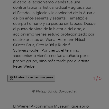
al cabo, el accionismo vienés fue una
confrontación artística radical y agitada con
el Estado, la Iglesia y la sociedad de la Austria
de los años sesenta y setenta. Tematizó el
cuerpo humano y su psique sin tabúes. Desde
el punto de vista de la historia del arte, el
accionismo vienés estuvo protagonizado por
cuatro artistas de Viena: Hermann Nitsch,
Günter Brus, Otto Mühl y Rudolf
Schwarzkogler. Por cierto, el término
«accionismo vienés» no fue acuñado por el
propio grupo, sino más tarde por el artista
Peter Weibel.
de
Mostrar todas las imágenes
1
/
5
© Philipp Schulz Boxquadrat
El Wiener Aktionismus Museum, que abrió