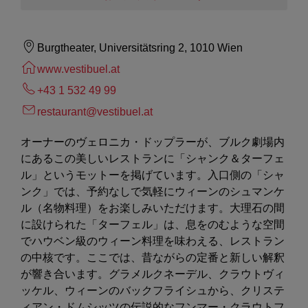
Burgtheater, Universitätsring 2, 1010 Wien
www.vestibuel.at
+43 1 532 49 99
restaurant@vestibuel.at
オーナーのヴェロニカ・ドップラーが、ブルク劇場内
にあるこの美しいレストランに「シャンク＆ターフェ
ル」というモットーを掲げています。入口側の「シャ
ンク」では、予約なしで気軽にウィーンのシュマンケ
ル（名物料理）をお楽しみいただけます。大理石の間
に設けられた「ターフェル」は、息をのむような空間
でハウベン級のウィーン料理を味わえる、レストラン
の中核です。ここでは、昔ながらの定番と新しい解釈
が響き合います。グラメルクネーデル、クラウトヴィ
ッケル、ウィーンのバックフライシュから、クリステ
ィアン・ドムシッツの伝説的なフンマー・クラウトフ