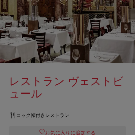
レストラン ヴェストビ
ュール
コック帽付きレストラン
お気に入りに追加する