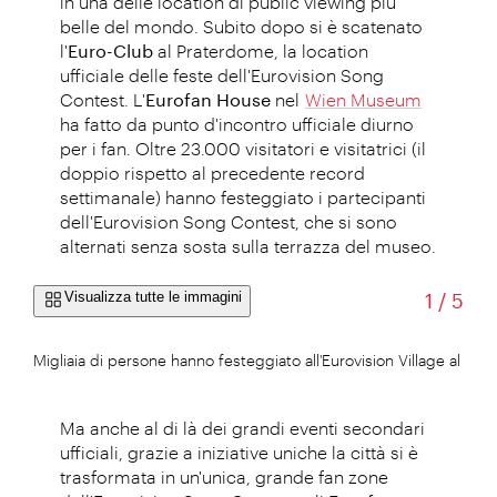
in una delle location di public viewing più
belle del mondo. Subito dopo si è scatenato
l'
Euro-Club
al Praterdome, la location
ufficiale delle feste dell'Eurovision Song
Contest. L'
Eurofan House
nel
Wien Museum
ha fatto da punto d'incontro ufficiale diurno
per i fan. Oltre 23.000 visitatori e visitatrici (il
doppio rispetto al precedente record
settimanale) hanno festeggiato i partecipanti
dell'Eurovision Song Contest, che si sono
alternati senza sosta sulla terrazza del museo.
di
Visualizza tutte le immagini
1
/
5
Migliaia di persone hanno festeggiato all'Eurovision Village al Rat
Ma anche al di là dei grandi eventi secondari
ufficiali, grazie a iniziative uniche la città si è
trasformata in un'unica, grande fan zone