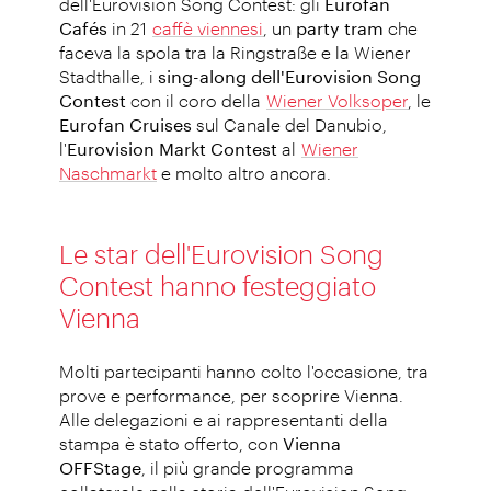
dell'Eurovision Song Contest: gli
Eurofan
Cafés
in 21
caffè viennesi
, un
party tram
che
faceva la spola tra la Ringstraße e la Wiener
Stadthalle, i
sing-along dell'Eurovision Song
Contest
con il coro della
Wiener Volksoper
, le
Eurofan Cruises
sul Canale del Danubio,
l'
Eurovision Markt Contest
al
Wiener
Naschmarkt
e molto altro ancora.
Le star dell'Eurovision Song
Contest hanno festeggiato
Vienna
Molti partecipanti hanno colto l'occasione, tra
prove e performance, per scoprire Vienna.
Alle delegazioni e ai rappresentanti della
stampa è stato offerto, con
Vienna
OFFStage
, il più grande programma