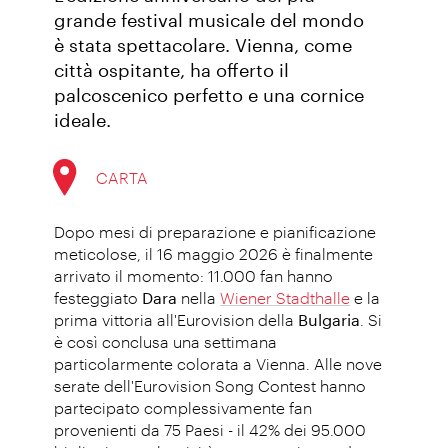
grande festival musicale del mondo
è stata spettacolare. Vienna, come
città ospitante, ha offerto il
palcoscenico perfetto e una cornice
ideale.
CARTA
Dopo mesi di preparazione e pianificazione
meticolose, il 16 maggio 2026 è finalmente
arrivato il momento: 11.000 fan hanno
festeggiato
Dara
nella
Wiener Stadthalle
e la
prima vittoria all'Eurovision della
Bulgaria
. Si
è così conclusa una settimana
particolarmente colorata a Vienna. Alle nove
serate dell'Eurovision Song Contest hanno
partecipato complessivamente fan
provenienti da 75 Paesi - il 42% dei 95.000