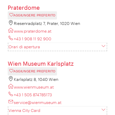
Praterdome
AGGIUNGERE PREFERITO
Riesenradplatz 7, Prater, 1020 Wien
www.praterdome.at
+43 1 908 11 92 900
Orari di apertura
Wien Museum Karlsplatz
AGGIUNGERE PREFERITO
Karlsplatz 8, 1040 Wien
www.wienmuseum.at
+43 1 505 874785173
service@wienmuseum.at
Vienna City Card