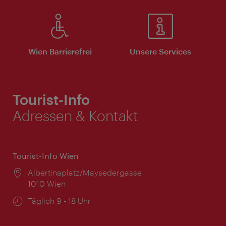
Wien Barrierefrei
Unsere Services
Tourist-Info
Adressen & Kontakt
Tourist-Info Wien
Ort:
Albertinaplatz/Maysedergasse
1010 Wien
Öffnungszeiten:
Täglich 9 - 18 Uhr