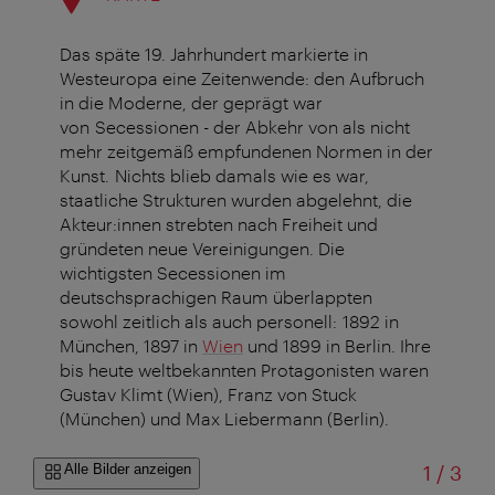
Das späte 19. Jahrhundert markierte in
Westeuropa eine Zeitenwende: den Aufbruch
in die Moderne, der geprägt war
von Secessionen - der Abkehr von als nicht
mehr zeitgemäß empfundenen Normen in der
Kunst. Nichts blieb damals wie es war,
staatliche Strukturen wurden abgelehnt, die
Akteur:innen strebten nach Freiheit und
gründeten neue Vereinigungen. Die
wichtigsten Secessionen im
deutschsprachigen Raum überlappten
sowohl zeitlich als auch personell: 1892 in
München, 1897 in
Wien
und 1899 in Berlin. Ihre
bis heute weltbekannten Protagonisten waren
Gustav Klimt (Wien), Franz von Stuck
(München) und Max Liebermann (Berlin).
von
Alle Bilder anzeigen
1
/
3