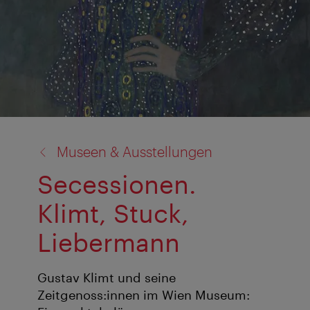
Zurück
Museen & Ausstellungen
zu:
Secessionen.
Klimt, Stuck,
Liebermann
Gustav Klimt und seine
Zeitgenoss:innen im Wien Museum: