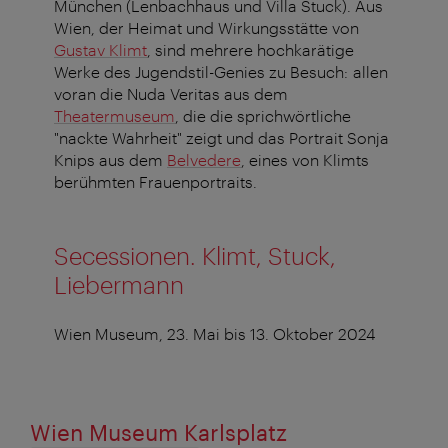
München (Lenbachhaus und Villa Stuck). Aus
Wien, der Heimat und Wirkungsstätte von
Gustav Klimt
, sind mehrere hochkarätige
Werke des Jugendstil-Genies zu Besuch: allen
voran die Nuda Veritas aus dem
Theatermuseum
, die die sprichwörtliche
"nackte Wahrheit" zeigt und das Portrait Sonja
Knips aus dem
Belvedere
, eines von Klimts
berühmten Frauenportraits.
Secessionen. Klimt, Stuck,
Liebermann
Wien Museum, 23. Mai bis 13. Oktober 2024
Wien Museum Karlsplatz