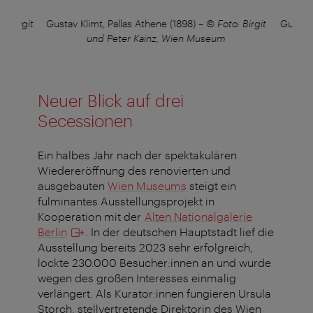
: Birgit
Gustav Klimt, Pallas Athene (1898)
–
© Foto: Birgit
Gustav 
und Peter Kainz, Wien Museum
Neuer Blick auf drei
Secessionen
Ein halbes Jahr nach der spektakulären
Wiedereröffnung des renovierten und
ausgebauten
Wien Museums
steigt ein
fulminantes Ausstellungsprojekt in
Kooperation mit der
Alten Nationalgalerie
Berlin
. In der deutschen Hauptstadt lief die
Ausstellung bereits 2023 sehr erfolgreich,
lockte 230.000 Besucher:innen an und wurde
wegen des großen Interesses einmalig
verlängert. Als Kurator:innen fungieren Ursula
Storch, stellvertretende Direktorin des Wien