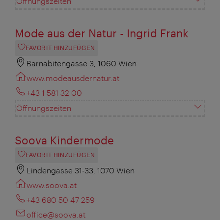
Öffnungszeiten
Mode aus der Natur - Ingrid Frank
FAVORIT HINZUFÜGEN
Barnabitengasse 3, 1060 Wien
www.modeausdernatur.at
+43 1 581 32 00
Öffnungszeiten
Soova Kindermode
FAVORIT HINZUFÜGEN
Lindengasse 31-33, 1070 Wien
www.soova.at
+43 680 50 47 259
office@soova.at