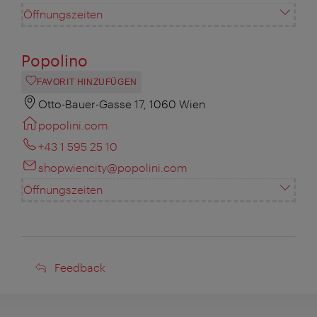
Öffnungszeiten
Popolino
FAVORIT HINZUFÜGEN
Otto-Bauer-Gasse 17, 1060 Wien
popolini.com
+43 1 595 25 10
shopwiencity@popolini.com
Öffnungszeiten
Feedback
Feedback