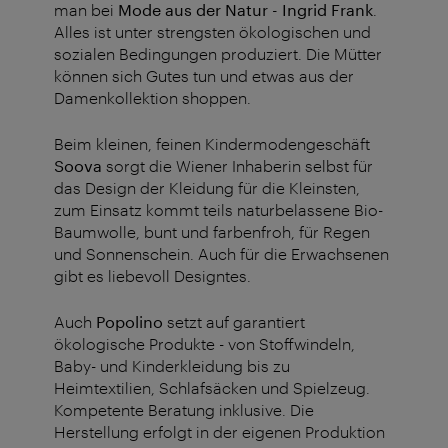
man bei
Mode aus der Natur - Ingrid Frank
.
Alles ist unter strengsten ökologischen und
sozialen Bedingungen produziert. Die Mütter
können sich Gutes tun und etwas aus der
Damenkollektion shoppen.
Beim kleinen, feinen Kindermodengeschäft
Soova
sorgt die Wiener Inhaberin selbst für
das Design der Kleidung für die Kleinsten,
zum Einsatz kommt teils naturbelassene Bio-
Baumwolle, bunt und farbenfroh, für Regen
und Sonnenschein. Auch für die Erwachsenen
gibt es liebevoll Designtes.
Auch
Popolino
setzt auf garantiert
ökologische Produkte - von Stoffwindeln,
Baby- und Kinderkleidung bis zu
Heimtextilien, Schlafsäcken und Spielzeug.
Kompetente Beratung inklusive. Die
Herstellung erfolgt in der eigenen Produktion