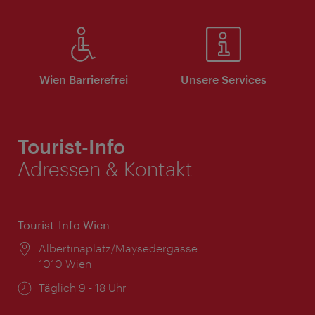
Wien Barrierefrei
Unsere Services
Tourist-Info
Adressen & Kontakt
Tourist-Info Wien
Ort:
Albertinaplatz/Maysedergasse
1010 Wien
Öffnungszeiten:
Täglich 9 - 18 Uhr