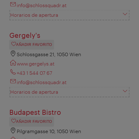
info@schlossquadr.at
Horarios de apertura
Gergely's
AÑADIR FAVORITO
Schlossgasse 21, 1050 Wien
www.gergelys.at
+43 1 544 07 67
info@schlossquadr.at
Horarios de apertura
Budapest Bistro
AÑADIR FAVORITO
Pilgramgasse 10, 1050 Wien