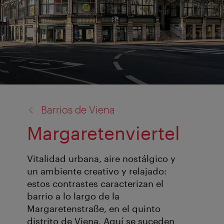
volver
Barrios de Viena
a:
Margaretenviertel
Vitalidad urbana, aire nostálgico y
un ambiente creativo y relajado:
estos contrastes caracterizan el
barrio a lo largo de la
Margaretenstraße, en el quinto
distrito de Viena. Aquí se suceden