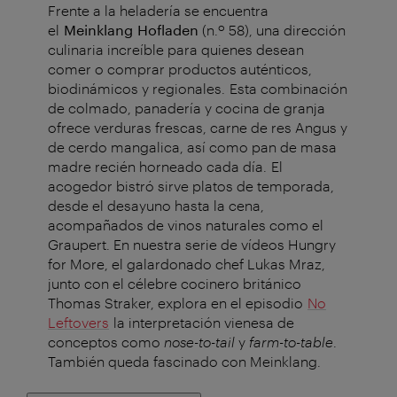
Frente a la heladería se encuentra
el
Meinklang
Hofladen
(n.º 58)
, una dirección
culinaria increíble para quienes desean
comer o comprar productos auténticos,
biodinámicos y regionales.
Esta combinación
de colmado, panadería y cocina de granja
ofrece verduras frescas, carne de res Angus y
de cerdo mangalica, así como pan de masa
madre recién horneado cada día.
El
acogedor bistró sirve platos de temporada,
desde el desayuno hasta la cena,
acompañados de vinos naturales como el
Graupert.
En nuestra serie de vídeos Hungry
for More, el galardonado chef Lukas Mraz,
junto con el célebre cocinero británico
Thomas Straker, explora en el episodio
No
Leftovers
la interpretación vienesa de
conceptos como
nose-to-tail
y
farm-to-table
.
También queda fascinado con Meinklang.