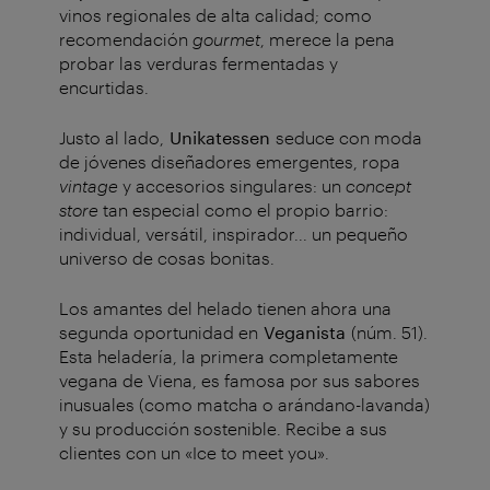
vinos regionales de alta calidad; como
recomendación
gourmet
, merece la pena
probar las verduras fermentadas y
encurtidas.
Justo al lado,
Unikatessen
seduce con moda
de jóvenes diseñadores emergentes, ropa
vintage
y accesorios singulares: un
concept
store
tan especial como el propio barrio:
individual, versátil, inspirador... un pequeño
universo de cosas bonitas.
Los amantes del helado tienen ahora una
segunda oportunidad en
Veganista
(núm. 51).
Esta heladería, la primera completamente
vegana de Viena, es famosa por sus sabores
inusuales (como matcha o arándano-lavanda)
y su producción sostenible. Recibe a sus
clientes con un «Ice to meet you».