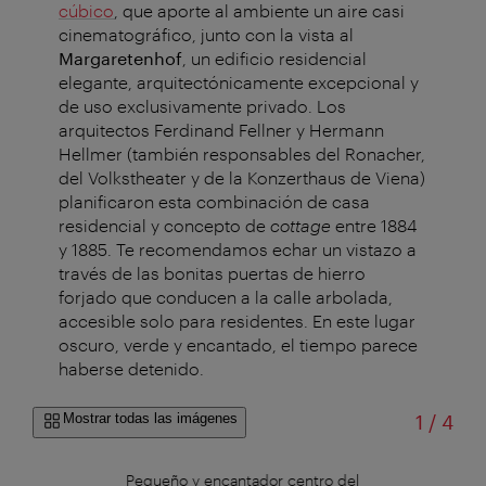
cúbico
, que aporte al ambiente un aire casi
cinematográfico, junto con la vista al
Margaretenhof
, un edificio residencial
elegante, arquitectónicamente excepcional y
de uso exclusivamente privado. Los
arquitectos Ferdinand Fellner y Hermann
Hellmer (también responsables del Ronacher,
del Volkstheater y de la Konzerthaus de Viena)
planificaron esta combinación de casa
residencial y concepto de
cottage
entre 1884
y 1885. Te recomendamos echar un vistazo a
través de las bonitas puertas de hierro
forjado que conducen a la calle arbolada,
accesible solo para residentes. En este lugar
oscuro, verde y encantado, el tiempo parece
haberse detenido.
de
Mostrar todas las imágenes
1
/
4
alle
Pequeño y encantador centro del
S