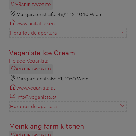
AÑADIR FAVORITO
Margaretenstraße 45/11-12, 1040 Wien
www.unikatessen.at
Horarios de apertura
Veganista Ice Cream
Helado Veganista
AÑADIR FAVORITO
Margaretenstraße 51, 1050 Wien
www.veganista.at
info@veganista.at
Horarios de apertura
Meinklang farm kitchen
AÑADIR FAVORITO