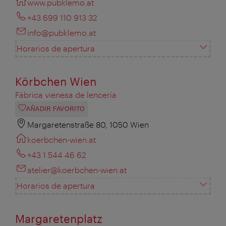
www.pubklemo.at
+43 699 110 913 32
info@pubklemo.at
Horarios de apertura
Körbchen Wien
Fábrica vienesa de lencería
AÑADIR FAVORITO
Margaretenstraße 80, 1050 Wien
koerbchen-wien.at
+43 1 544 46 62
atelier@koerbchen-wien.at
Horarios de apertura
Margaretenplatz