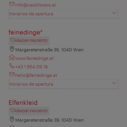
info@castilloseis.at
Horarios de apertura
feinedinge*
AÑADIR FAVORITO
Margaretenstraße 35, 1040 Wien
www.feinedinge.at
+43 1 954 09 18
hello@feinedinge.at
Horarios de apertura
Elfenkleid
AÑADIR FAVORITO
Margaretenstraße 39, 1040 Wien