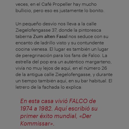
veces, en el Café Propeller hay mucho
bullicio, pero eso es justamente lo bonito.
Un pequeño desvío nos lleva a la calle
Ziegelofengasse 37, donde la pintoresca
taberna
Zum alten Fassl
nos seduce con su
encanto de ladrillo visto y su contundente
cocina vienesa. El lugar es también un lugar
de peregrinación para los fans de Falco. La
estrella del pop era un auténtico margarteno,
vivía no muy lejos de aquí, en el número 26
de la antigua calle Ziegelofengasse, y durante
un tiempo también aquí, en su bar habitual. El
letrero de la fachada lo explica:
En esta casa vivió FALCO de
1974 a 1982. Aquí escribió su
primer éxito mundial, «Der
Kommissar».