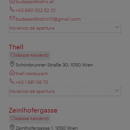
budapestbistro.at
+43 660 922 52 32
budapestbistro10@gmail.com
Horarios de apertura
Thell
AÑADIR FAVORITO
Schönbrunner Straße 30, 1050 Wien
thell.restaurant
+43 1 587 06 72
Horarios de apertura
Zeinlhofergasse
AÑADIR FAVORITO
Zeinlhofergasse 1, 1050 Wien