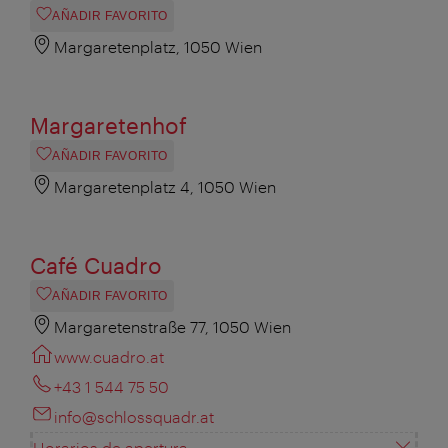
AÑADIR FAVORITO
Margaretenplatz, 1050 Wien
Margaretenhof
AÑADIR FAVORITO
Margaretenplatz 4, 1050 Wien
Café Cuadro
AÑADIR FAVORITO
Margaretenstraße 77, 1050 Wien
www.cuadro.at
+43 1 544 75 50
info@schlossquadr.at
Horarios de apertura