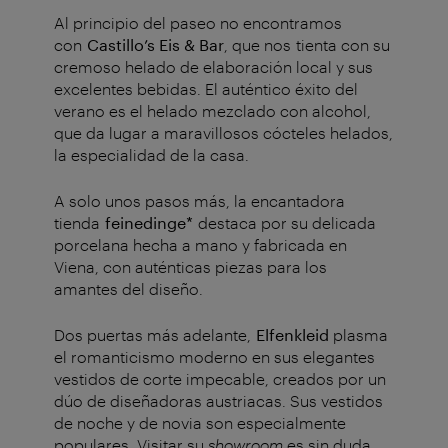
Al principio del paseo no encontramos
con
Castillo’s Eis & Bar
, que nos tienta con su
cremoso helado de elaboración local y sus
excelentes bebidas. El auténtico éxito del
verano es el helado mezclado con alcohol,
que da lugar a maravillosos cócteles helados,
la especialidad de la casa.
A solo unos pasos más, la encantadora
tienda
feinedinge*
destaca por su delicada
porcelana hecha a mano y fabricada en
Viena, con auténticas piezas para los
amantes del diseño.
Dos puertas más adelante,
Elfenkleid
plasma
el romanticismo moderno en sus elegantes
vestidos de corte impecable, creados por un
dúo de diseñadoras austriacas. Sus vestidos
de noche y de novia son especialmente
populares. Visitar su
showroom
es sin duda