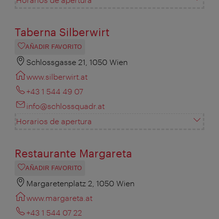
Taberna Silberwirt
AÑADIR FAVORITO
Schlossgasse 21, 1050 Wien
www.silberwirt.at
+43 1 544 49 07
info@schlossquadr.at
Horarios de apertura
Restaurante Margareta
AÑADIR FAVORITO
Margaretenplatz 2, 1050 Wien
www.margareta.at
+43 1 544 07 22