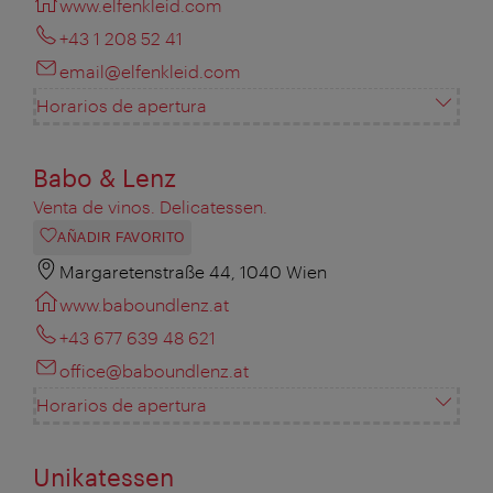
www.elfenkleid.com
+43 1 208 52 41
email@elfenkleid.com
Horarios de apertura
Babo & Lenz
Venta de vinos. Delicatessen.
AÑADIR FAVORITO
Margaretenstraße 44, 1040 Wien
www.baboundlenz.at
+43 677 639 48 621
office@baboundlenz.at
Horarios de apertura
Unikatessen