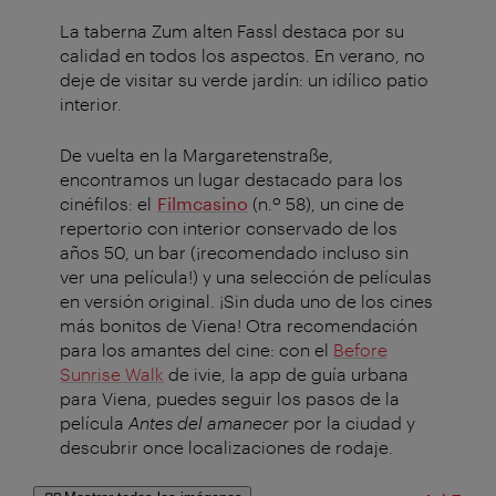
La taberna Zum alten Fassl destaca por su
calidad en todos los aspectos. En verano, no
deje de visitar su verde jardín: un idílico patio
interior.
De vuelta en la Margaretenstraße,
encontramos un lugar destacado para los
cinéfilos: el
Filmcasino
(n.º 58), un cine de
repertorio con interior conservado de los
años 50, un bar (¡recomendado incluso sin
ver una película!) y una selección de películas
en versión original. ¡Sin duda uno de los cines
más bonitos de Viena! Otra recomendación
para los amantes del cine: con el
Before
Sunrise Walk
de ivie, la app de guía urbana
para Viena, puedes seguir los pasos de la
película
Antes del amanecer
por la ciudad y
descubrir once localizaciones de rodaje.