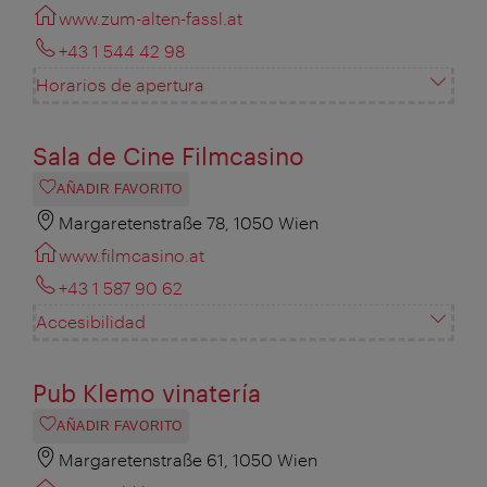
www.zum-alten-fassl.at
+43 1 544 42 98
Horarios de apertura
Sala de Cine Filmcasino
AÑADIR FAVORITO
Margaretenstraße 78, 1050 Wien
www.filmcasino.at
+43 1 587 90 62
Accesibilidad
Pub Klemo vinatería
AÑADIR FAVORITO
Margaretenstraße 61, 1050 Wien