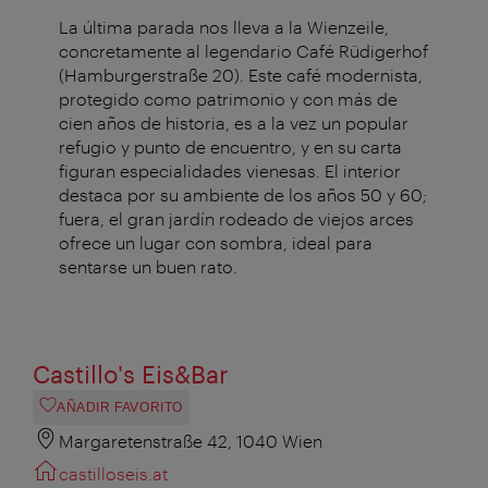
La última parada nos lleva a la Wienzeile,
concretamente al legendario Café Rüdigerhof
(Hamburgerstraße 20). Este café modernista,
protegido como patrimonio y con más de
cien años de historia, es a la vez un popular
refugio y punto de encuentro, y en su carta
figuran especialidades vienesas. El interior
destaca por su ambiente de los años 50 y 60;
fuera, el gran jardín rodeado de viejos arces
ofrece un lugar con sombra, ideal para
sentarse un buen rato.
Castillo's Eis&Bar
AÑADIR FAVORITO
Margaretenstraße 42, 1040 Wien
castilloseis.at